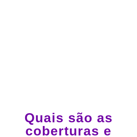
Atendimento 24 horas,
todos os dias.
Guincho e socorro 24
horas em todo o Brasil
Quais são as
coberturas e