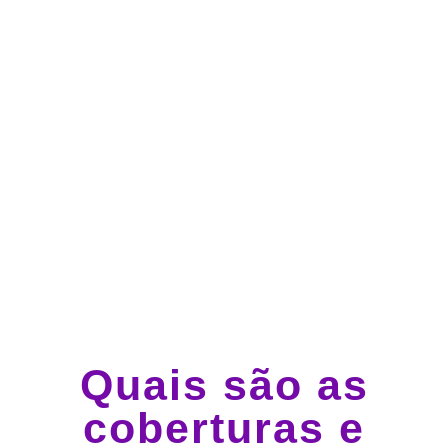
Atendimento 24 horas,
todos os dias.
Guincho e socorro 24
horas em todo o Brasil
Quais são as
coberturas e