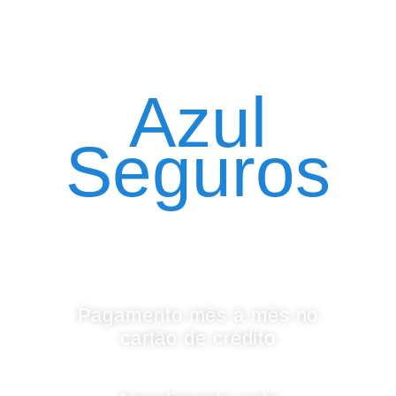
Seguro Automóvel
por assinatura
Azul
Seguros
Pagamento mês à mês no
cartão de crédito