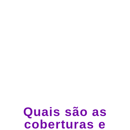
Atendimento 24 horas,
todos os dias.
Guincho e socorro 24
horas em todo o Brasil
Quais são as
coberturas e