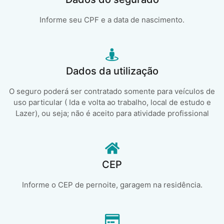
Informe seu CPF e a data de nascimento.
Dados da utilização
O seguro poderá ser contratado somente para veículos de
uso particular ( Ida e volta ao trabalho, local de estudo e
Lazer), ou seja; não é aceito para atividade profissional
CEP
Informe o CEP de pernoite, garagem na residência.