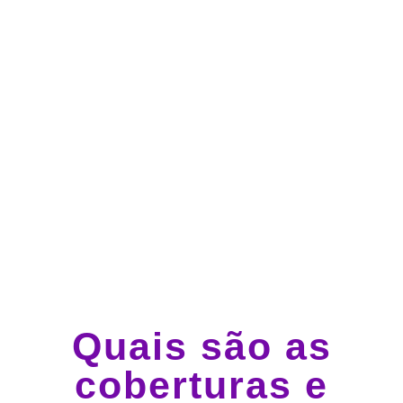
Atendimento 24 horas,
todos os dias.
Guincho e socorro 24
horas em todo o Brasil
Quais são as
coberturas e