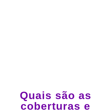
Atendimento 24 horas,
todos os dias.
Guincho e socorro 24
horas em todo o Brasil
Quais são as
coberturas e