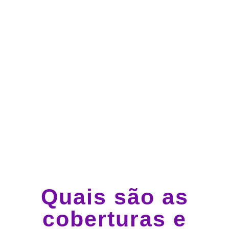
Atendimento 24 horas,
todos os dias.
Guincho e socorro 24
horas em todo o Brasil
Quais são as
coberturas e