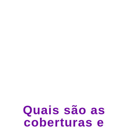
Atendimento 24 horas,
todos os dias.
Guincho e socorro 24
horas em todo o Brasil
Quais são as
coberturas e