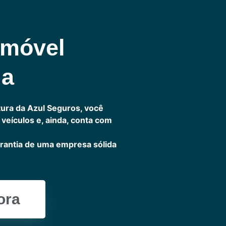
omóvel
ia
ura da Azul Seguros, você
veículos e, ainda, conta com
rantia de uma empresa sólida
ora