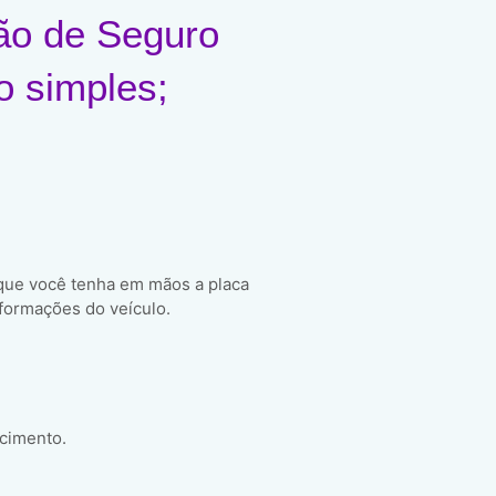
ão de Seguro
o simples;
 que você tenha em mãos a placa
formações do veículo.
scimento.