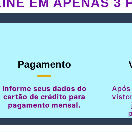
INE EM APENAS 3 
Pagamento
Informe seus dados do
Após
cartão de crédito para
visto
pagamento mensal.
p