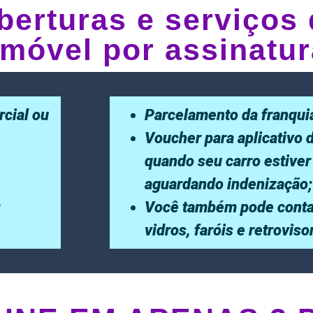
berturas e serviços 
móvel por assinatur
rcial ou
Parcelamento da franqui
Voucher para aplicativo 
quando seu carro estiver
aguardando indenização;
;
Você também pode conta
vidros, faróis e retrovis