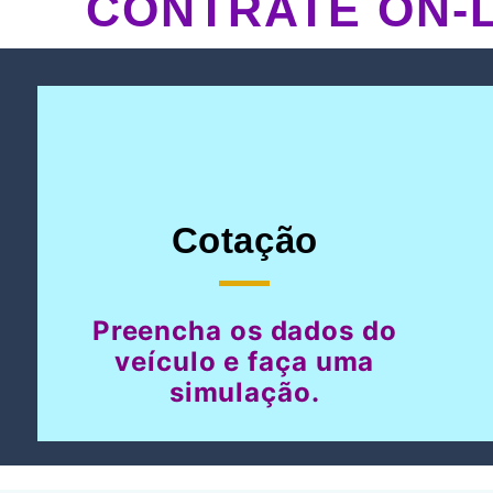
CONTRATE ON-L
Cotação
Preencha os dados do
veículo e faça uma
simulação.