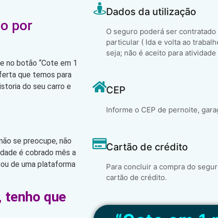
Dados da utilização
o por
O seguro poderá ser contratado
particular ( Ida e volta ao trabal
seja; não é aceito para atividade
que no botão “Cote em 1
oferta que temos para
storia do seu carro e
CEP
Informe o CEP de pernoite, gara
 não se preocupe, não
Cartão de crédito
lidade é cobrado mês a
 ou de uma plataforma
Para concluir a compra do segur
cartão de crédito.
, tenho que