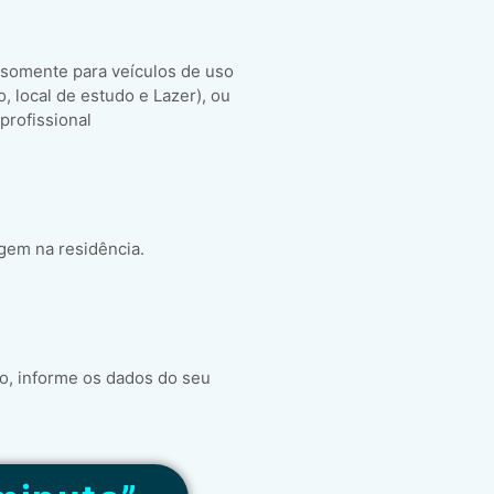
 somente para veículos de uso
ho, local de estudo e Lazer), ou
 profissional
gem na residência.
o, informe os dados do seu