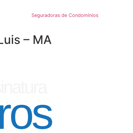
Seguradoras de Condomínios
Luis – MA
inatura
ros