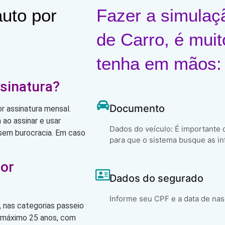
uto por
Fazer a simulaç
de Carro, é muit
tenha em mãos:
sinatura?
Documento
r assinatura mensal.
ao assinar e usar
Dados do veículo: É importante
, sem burocracia. Em caso
para que o sistema busque as in
por
Dados do segurado
Informe seu CPF e a data de na
 nas categorias passeio
o máximo 25 anos, com