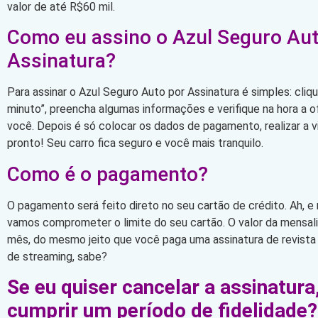
valor de até R$60 mil.
Como eu assino o Azul Seguro Aut
Assinatura?
Para assinar o Azul Seguro Auto por Assinatura é simples: cli
minuto”, preencha algumas informações e verifique na hora a 
você. Depois é só colocar os dados de pagamento, realizar a vi
pronto! Seu carro fica seguro e você mais tranquilo.
Como é o pagamento?
O pagamento será feito direto no seu cartão de crédito. Ah, e
vamos comprometer o limite do seu cartão. O valor da mensa
mês, do mesmo jeito que você paga uma assinatura de revista
de streaming, sabe?
Se eu quiser cancelar a assinatura
cumprir um período de fidelidade?