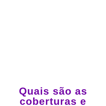
Atendimento 24 horas,
todos os dias.
Guincho e socorro 24
horas em todo o Brasil
Quais são as
coberturas e