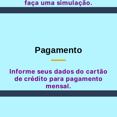
faça uma simulação.
Pagamento
Informe seus dados do cartão
de crédito para pagamento
mensal.