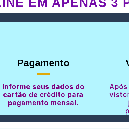
INE EM APENAS 3 
Pagamento
Informe seus dados do
Após
cartão de crédito para
visto
pagamento mensal.
p