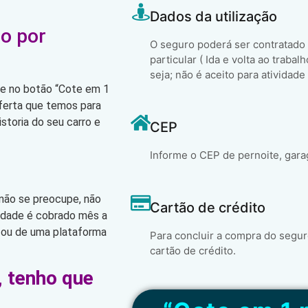
Dados da utilização
o por
O seguro poderá ser contratado
particular ( Ida e volta ao trabal
seja; não é aceito para atividade
que no botão “Cote em 1
oferta que temos para
storia do seu carro e
CEP
Informe o CEP de pernoite, gara
 não se preocupe, não
Cartão de crédito
lidade é cobrado mês a
 ou de uma plataforma
Para concluir a compra do segur
cartão de crédito.
, tenho que