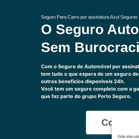
Seguro Para Carro por assinatura Azul Seguros
O Seguro Aut
Sem Burocrac
Com o Seguro de Automóvel por assinat
tem tudo o que espera de um seguro de 
outros benefícios disponíveis 24h.
Você tem um seguro completo com a ga
que faz parte do grupo Porto Seguro.
Cote Ag
Este site u