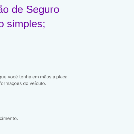
ão de Seguro
o simples;
 que você tenha em mãos a placa
formações do veículo.
scimento.