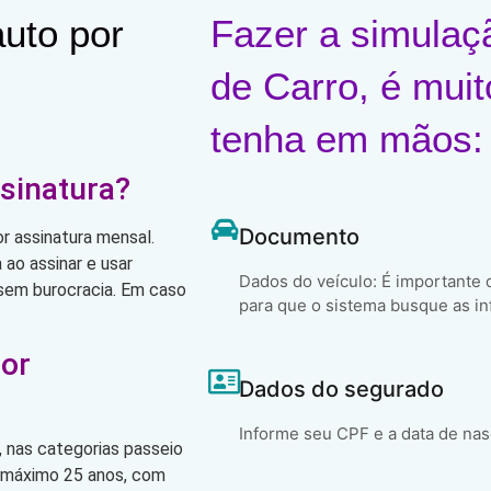
uto por
Fazer a simulaç
de Carro, é muit
tenha em mãos:
sinatura?
Documento
r assinatura mensal.
ao assinar e usar
Dados do veículo: É importante
, sem burocracia. Em caso
para que o sistema busque as in
por
Dados do segurado
Informe seu CPF e a data de na
 nas categorias passeio
o máximo 25 anos, com