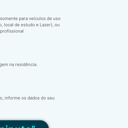
 somente para veículos de uso
ho, local de estudo e Lazer), ou
 profissional
gem na residência.
o, informe os dados do seu