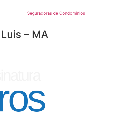
Seguradoras de Condomínios
 Luis – MA
inatura
ros