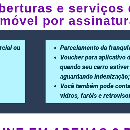
berturas e serviços 
móvel por assinatur
rcial ou
Parcelamento da franqui
Voucher para aplicativo 
quando seu carro estiver
aguardando indenização;
;
Você também pode conta
vidros, faróis e retrovis