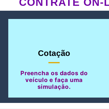
CONTRATE ON-L
Cotação
Preencha os dados do
veículo e faça uma
simulação.