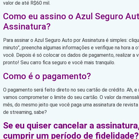
valor de até R$60 mil.
Como eu assino o Azul Seguro Aut
Assinatura?
Para assinar o Azul Seguro Auto por Assinatura é simples: cli
minuto”, preencha algumas informações e verifique na hora a 
você. Depois é só colocar os dados de pagamento, realizar a vi
pronto! Seu carro fica seguro e você mais tranquilo.
Como é o pagamento?
O pagamento será feito direto no seu cartão de crédito. Ah, e
vamos comprometer o limite do seu cartão. O valor da mensa
mês, do mesmo jeito que você paga uma assinatura de revista
de streaming, sabe?
Se eu quiser cancelar a assinatura
cumprir um período de fidelidade?