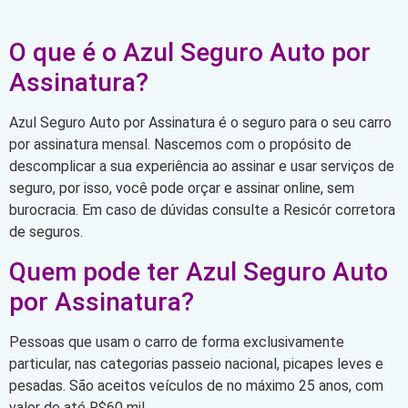
O que é o Azul Seguro Auto por
Assinatura?
Azul Seguro Auto por Assinatura é o seguro para o seu carro
por assinatura mensal. Nascemos com o propósito de
descomplicar a sua experiência ao assinar e usar serviços de
seguro, por isso, você pode orçar e assinar online, sem
burocracia. Em caso de dúvidas consulte a Resicór corretora
de seguros.
Quem pode ter Azul Seguro Auto
por Assinatura?
Pessoas que usam o carro de forma exclusivamente
particular, nas categorias passeio nacional, picapes leves e
pesadas. São aceitos veículos de no máximo 25 anos, com
valor de até R$60 mil.