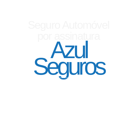
Seguro Automóvel
por assinatura
Azul
Seguros
SEGURO DE CARRO 100% DIGITAL COM
A QUALIDADE DO GRUPO SEGURADOR
PORTO SEGURO
Pagamento mês à mês