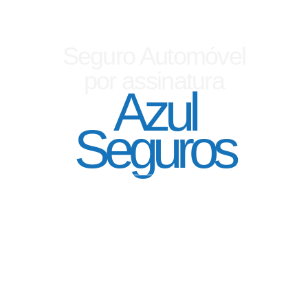
Seguro Automóvel
por assinatura
Azul
Seguros
SEGURO DE CARRO 100% DIGITAL COM
A QUALIDADE DO GRUPO SEGURADOR
PORTO SEGURO
Pagamento mês à mês