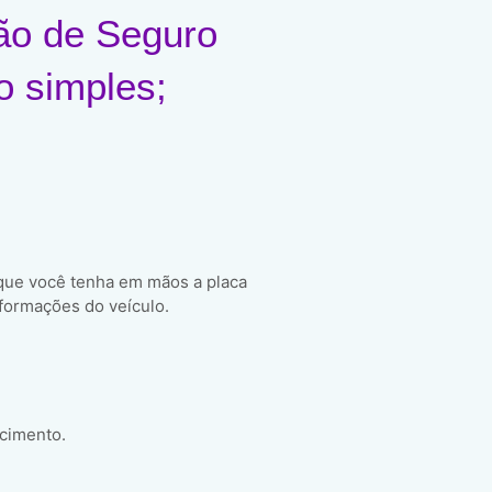
ão de Seguro
o simples;
 que você tenha em mãos a placa
formações do veículo.
scimento.