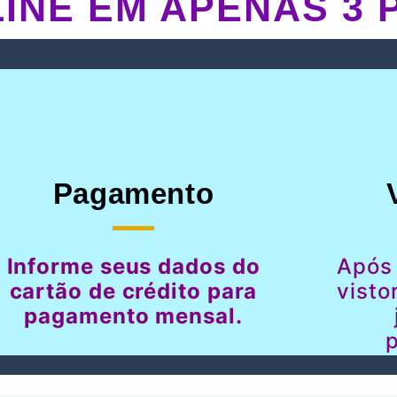
INE EM APENAS 3 
Pagamento
Informe seus dados do
Após
cartão de crédito para
visto
pagamento mensal.
p