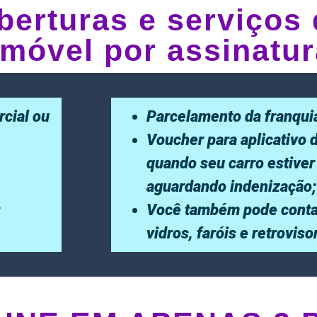
berturas e serviços 
móvel por assinatur
rcial ou
Parcelamento da franqui
Voucher para aplicativo 
quando seu carro estiver
aguardando indenização;
;
Você também pode conta
vidros, faróis e retrovis