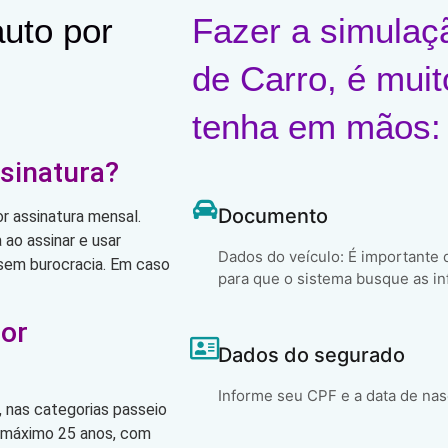
uto por
Fazer a simulaç
de Carro, é muit
tenha em mãos:
sinatura?
Documento
r assinatura mensal.
ao assinar e usar
Dados do veículo: É importante
, sem burocracia. Em caso
para que o sistema busque as in
por
Dados do segurado
Informe seu CPF e a data de na
 nas categorias passeio
o máximo 25 anos, com