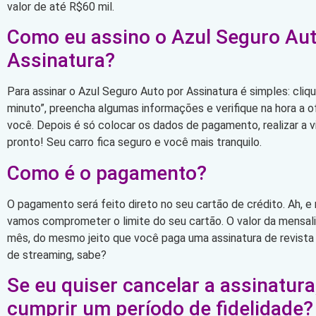
valor de até R$60 mil.
Como eu assino o Azul Seguro Aut
Assinatura?
Para assinar o Azul Seguro Auto por Assinatura é simples: cli
minuto”, preencha algumas informações e verifique na hora a 
você. Depois é só colocar os dados de pagamento, realizar a vi
pronto! Seu carro fica seguro e você mais tranquilo.
Como é o pagamento?
O pagamento será feito direto no seu cartão de crédito. Ah, e
vamos comprometer o limite do seu cartão. O valor da mensa
mês, do mesmo jeito que você paga uma assinatura de revista
de streaming, sabe?
Se eu quiser cancelar a assinatura
cumprir um período de fidelidade?