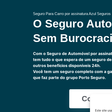
Seguro Para Carro por assinatura Azul Seguros
O Seguro Aut
Sem Burocrac
Com o Seguro de Automóvel por assinat
tem tudo o que espera de um seguro de 
outros benefícios disponíveis 24h.
Você tem um seguro completo com a ga
que faz parte do grupo Porto Seguro.
Cote Ag
Este site u