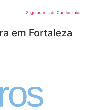
Seguradoras de Condomínios
ra em Fortaleza
inatura
ros