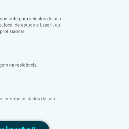
 somente para veículos de uso
ho, local de estudo e Lazer), ou
 profissional
gem na residência.
o, informe os dados do seu