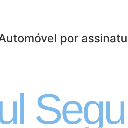
Automóvel por assinatu
 Automóvel por ass
ul Segu