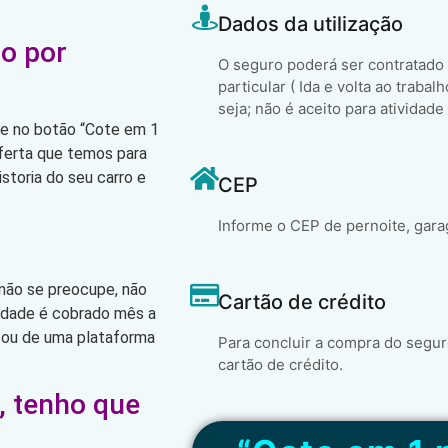
Dados da utilização
o por
O seguro poderá ser contratado
particular ( Ida e volta ao trabal
seja; não é aceito para atividade
que no botão “Cote em 1
oferta que temos para
storia do seu carro e
CEP
Informe o CEP de pernoite, gara
 não se preocupe, não
Cartão de crédito
lidade é cobrado mês a
 ou de uma plataforma
Para concluir a compra do segur
cartão de crédito.
, tenho que