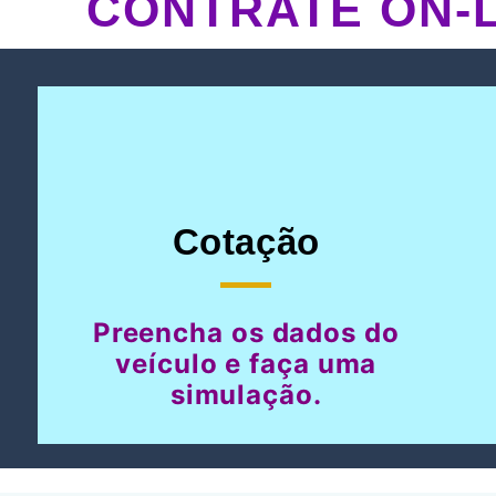
CONTRATE ON-L
Cotação
Preencha os dados do
veículo e faça uma
simulação.