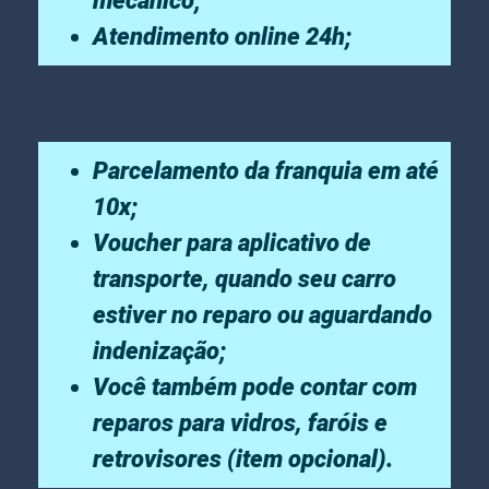
mecânico;
Atendimento online 24h;
Parcelamento da franquia em até
10x;
Voucher para aplicativo de
transporte, quando seu carro
estiver no reparo ou aguardando
indenização;
Você também pode contar com
reparos para vidros, faróis e
retrovisores (item opcional).