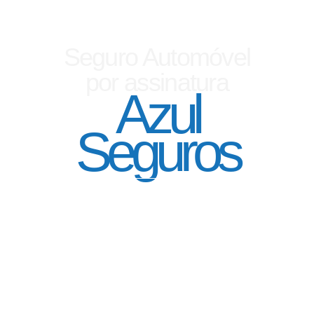
Seguro Automóvel
por assinatura
Azul
Seguros
SEGURO DE CARRO 100% DIGITAL COM
A QUALIDADE DO GRUPO SEGURADOR
PORTO SEGURO
Pagamento mês à mês