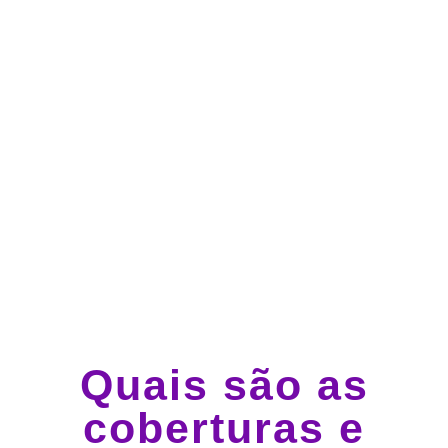
Atendimento 24 horas,
todos os dias.
Guincho e socorro 24
horas em todo o Brasil
Quais são as
coberturas e