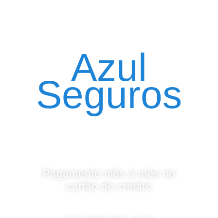
Seguro Automóvel
por assinatura
Azul
Seguros
Pagamento mês à mês no
cartão de crédito