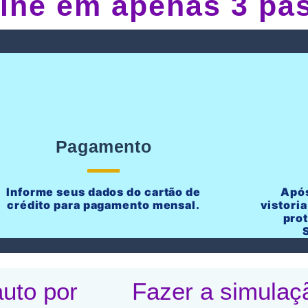
line em apenas 3 pa
Pagamento
Informe seus dados do cartão de
Após
crédito para pagamento mensal.
vistoria
pro
uto por
Fazer a simulaç