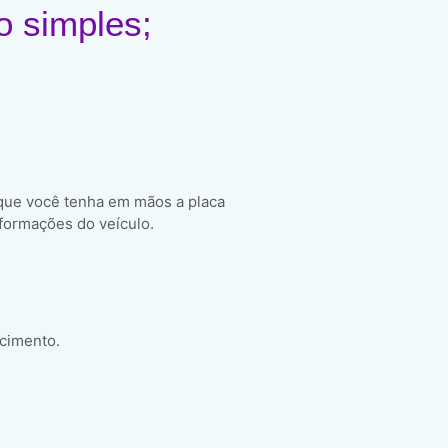
o simples;
 que você tenha em mãos a placa
formações do veículo.
scimento.