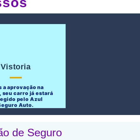
ssos
Vistoria
 a aprovação na
, seu carro já estará
tegido pelo Azul
Seguro Auto.
ão de Seguro