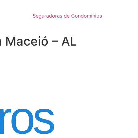
Seguradoras de Condomínios
m Maceió – AL
inatura
ros