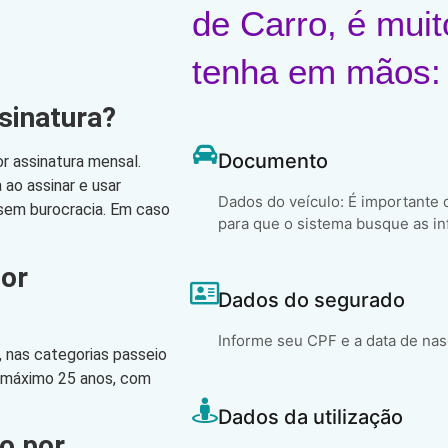
de Carro, é muit
tenha em mãos:
sinatura?
Documento
r assinatura mensal.
ao assinar e usar
Dados do veículo: É importante
, sem burocracia. Em caso
para que o sistema busque as in
por
Dados do segurado
Informe seu CPF e a data de na
 nas categorias passeio
o máximo 25 anos, com
Dados da utilização
o por