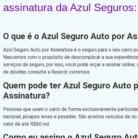
assinatura da Azul Seguros:
O que é o Azul Seguro Auto por As
Azul Seguro Auto por Assinatura é o seguro para o seu carro po
Nascemos com o propósito de descomplicar a sua experiência 
serviços de seguro, por isso, você pode orçar e assinar online
de dúvidas consulte a Resicór corretora.
Quem pode ter Azul Seguro Auto 
Assinatura?
Pessoas que usam o carro de forma exclusivamente particular,
nacional, picapes leves e pesadas. São aceitos veículos de n
valor de até R$60 mil.
Como eu assino o Azul Seguro Aut