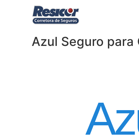
Azul Seguro para 
Seguro
Az