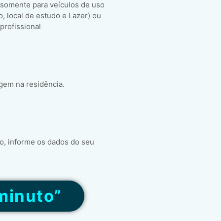
 somente para veículos de uso
ho, local de estudo e Lazer) ou
 profissional
gem na residência.
o, informe os dados do seu
minuto”