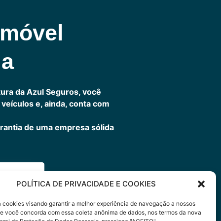
omóvel
ia
ura da Azul Seguros, você
veículos e, ainda, conta com
rantia de uma empresa sólida
ora
POLÍTICA DE PRIVACIDADE E COOKIES
sa cookies visando garantir a melhor experiência de navegação a nossos
 Se você concorda com essa coleta anônima de dados, nos termos da nova