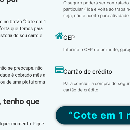
O seguro poderá ser contratado
particular ( Ida e volta ao trabal
seja; não é aceito para atividade
que no botão “Cote em 1
oferta que temos para
storia do seu carro e
CEP
Informe o CEP de pernoite, gara
 não se preocupe, não
Cartão de crédito
lidade é cobrado mês a
 ou de uma plataforma
Para concluir a compra do segur
cartão de crédito.
, tenho que
“Cote em 1 
alquer momento. Fique