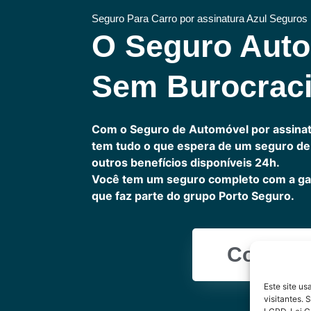
Seguro Para Carro por assinatura Azul Seguros
O Seguro Aut
Sem Burocrac
Com o Seguro de Automóvel por assinat
tem tudo o que espera de um seguro de 
outros benefícios disponíveis 24h.
Você tem um seguro completo com a ga
que faz parte do grupo Porto Seguro.
Cote Ag
Este site u
visitantes.