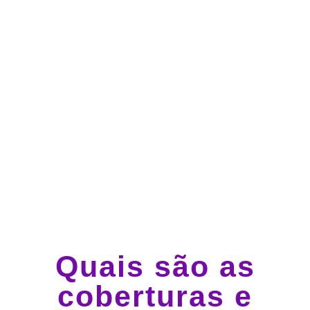
Atendimento 24 horas,
todos os dias.
Guincho e socorro 24
horas em todo o Brasil
Quais são as
coberturas e