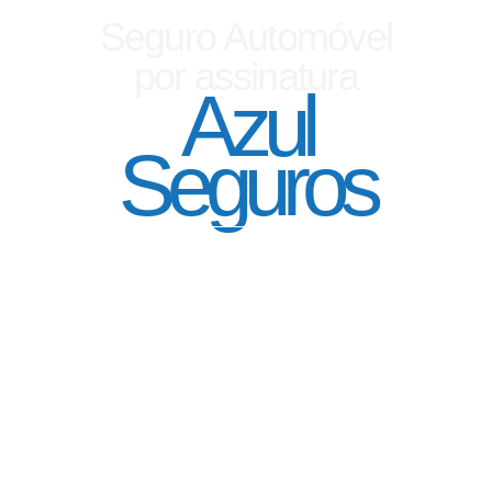
Seguro Automóvel
por assinatura
Azul
Seguros
SEGURO DE CARRO 100% DIGITAL COM
A QUALIDADE DO GRUPO SEGURADOR
PORTO SEGURO
Pagamento mês à mês
no cartão de crédito