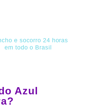
O
ncho e socorro 24 horas
em todo o Brasil
do Azul
ra?