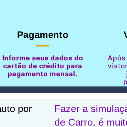
Pagamento
Informe seus dados do
Após
cartão de crédito para
visto
pagamento mensal.
p
uto por
Fazer a simulaç
de Carro, é muit