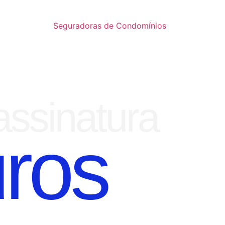
Seguradoras de Condomínios
assinatura
ros
ALIDADE DO GRUPO