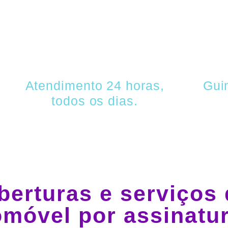
SEGURADOR PORTO SEGUR
Atendimento 24 horas,
Gui
todos os dias.
berturas e serviços 
omóvel por assinatu