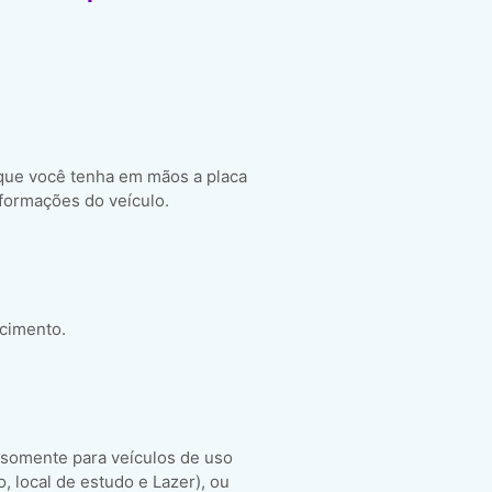
 que você tenha em mãos a placa
formações do veículo.
scimento.
 somente para veículos de uso
ho, local de estudo e Lazer), ou