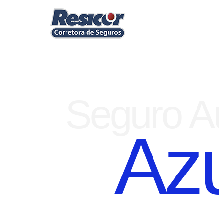
Seguro Au
Az
SEGURO DE CARRO