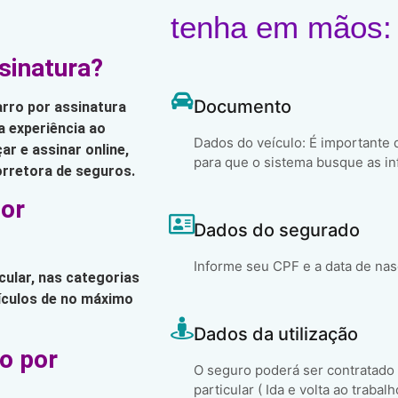
tenha em mãos:
sinatura?
Documento
arro por assinatura
 experiência ao
Dados do veículo: É importante
ar e assinar online,
para que o sistema busque as in
orretora de seguros.
por
Dados do segurado
Informe seu CPF e a data de na
ular, nas categorias
eículos de no máximo
Dados da utilização
o por
O seguro poderá ser contratado
particular ( Ida e volta ao trabal