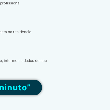
 profissional
gem na residência.
o, informe os dados do seu
minuto”