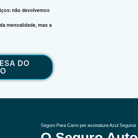
viços: não devolvemos
 da mensalidade, mas a
ESA DO
RO
Seguro Para Carro por assinatura Azul Seguros
O Seguro Aut