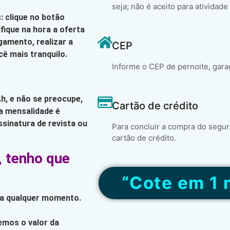
seja; não é aceito para atividade
: clique no botão
fique na hora a oferta
gamento, realizar a
CEP
cê mais tranquilo.
Informe o CEP de pernoite, gara
h, e não se preocupe,
Cartão de crédito
a mensalidade é
sinatura de revista ou
Para concluir a compra do segur
cartão de crédito.
, tenho que
“Cote em 1 
 a qualquer momento.
emos o valor da