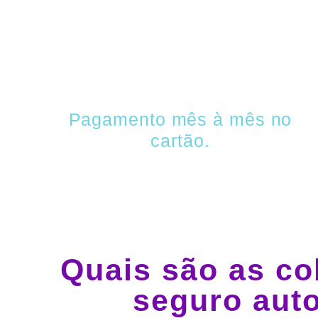
Pagamento mês à mês no
cartão.
Quais são as co
seguro aut