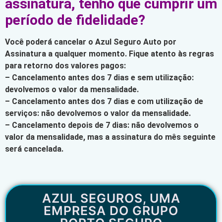
assinatura, tenho que cumprir um
período de fidelidade?
Você poderá cancelar o Azul Seguro Auto por
Assinatura a qualquer momento. Fique atento às regras
para retorno dos valores pagos:
– Cancelamento antes dos 7 dias e sem utilização:
devolvemos o valor da mensalidade.
– Cancelamento antes dos 7 dias e com utilização de
serviços: não devolvemos o valor da mensalidade.
– Cancelamento depois de 7 dias: não devolvemos o
valor da mensalidade, mas a assinatura do mês seguinte
será cancelada.
AZUL SEGUROS, UMA
EMPRESA DO GRUPO