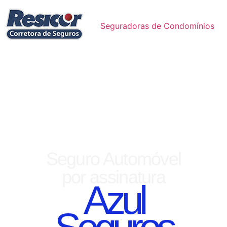
Seguradoras de Condomínios
Seguro Automóvel
por assinatura
Azul