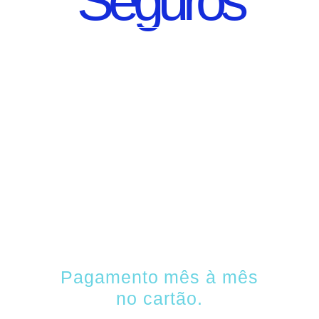
Seguros
SEGURO DE CARRO
100% DIGITAL COM
A QUALIDADE DO
GRUPO
SEGURADOR
PORTO SEGURO
Pagamento mês à mês
no cartão.