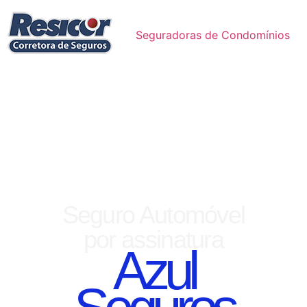
Seguradoras de Condomínios
Seguro Automóvel
por assinatura
Azul