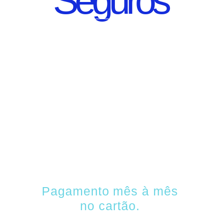
Seguros
SEGURO DE CARRO
100% DIGITAL COM
A QUALIDADE DO
GRUPO
SEGURADOR
PORTO SEGURO
Pagamento mês à mês
no cartão.