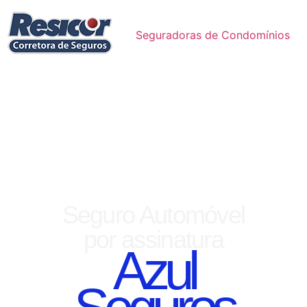
Seguradoras de Condomínios
Seguro Automóvel
por assinatura
Azul