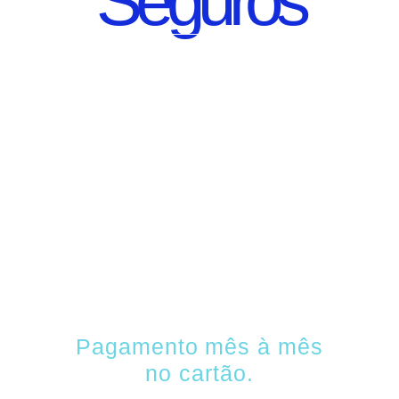
Seguros
SEGURO DE CARRO
100% DIGITAL COM
A QUALIDADE DO
GRUPO
SEGURADOR
PORTO SEGURO
Pagamento mês à mês
no cartão.