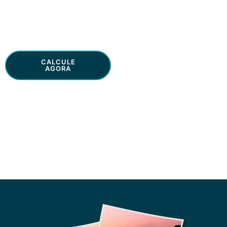
Seguros online
CALCULE
SAIBA [+]
AGORA