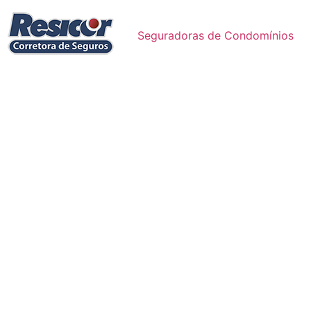
Seguradoras de Condomínios
Cote e contrate nas maiores Seguradoras: seguro
automóvel, residencial, condomínio, empresarial,
viagem, vida, saúde; e outros.
Corretora de