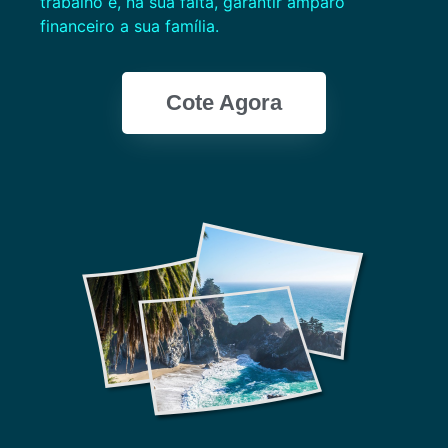
trabalho e, na sua falta, garantir amparo
financeiro a sua família.
Cote Agora