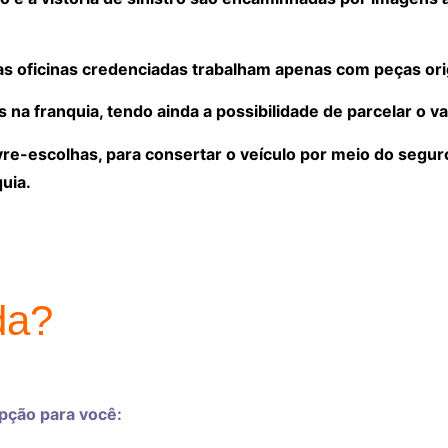
, as oficinas credenciadas trabalham apenas com peças ori
a franquia, tendo ainda a possibilidade de parcelar o va
ivre-escolhas, para consertar o veículo por meio do segu
uia.
da?
opção para você: