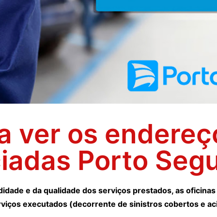
ra ver os endere
ciadas Porto Seg
didade e da qualidade dos serviços prestados, as oficina
viços executados (decorrente de sinistros cobertos e ac