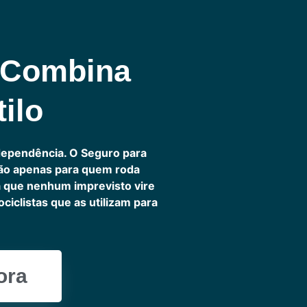
 Combina
ilo
dependência. O Seguro para
não apenas para quem roda
ra que nenhum imprevisto vire
iclistas que as utilizam para
ora