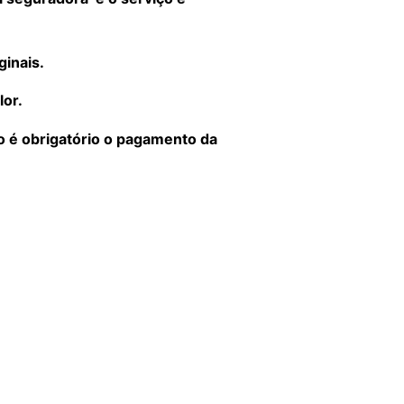
ginais.
lor.
ro é obrigatório o pagamento da