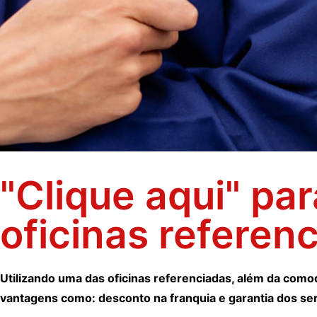
"Clique aqui" pa
oficinas referen
Utilizando uma das oficinas referenciadas, além da como
vantagens como: desconto na franquia e garantia dos ser