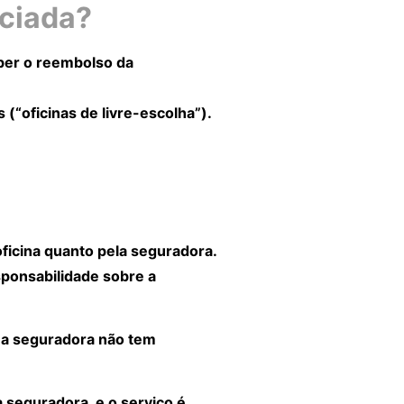
nciada?
eber o reembolso da
 (“oficinas de livre-escolha”).
oficina quanto pela seguradora.
ponsabilidade sobre a
o a seguradora não tem
à seguradora e o serviço é