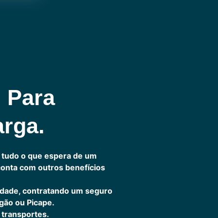
l Para
arga.
 tudo o que espera de um
 conta com outros benefícios
idade, contratando um seguro
gão ou Picape.
transportes.