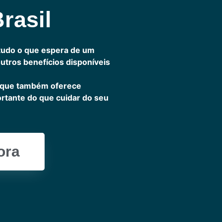
rasil
tudo o que espera de um
outros benefícios disponíveis
 que também oferece
ortante do que cuidar do seu
ora