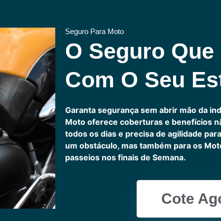
Seguro Para Moto
O Seguro Que
Com O Seu Est
Garanta segurança sem abrir mão da in
Moto oferece coberturas e benefícios 
todos os dias e precisa de agilidade pa
um obstáculo, mas também para os Motoc
passeios nos finais de Semana.
Cote Ag