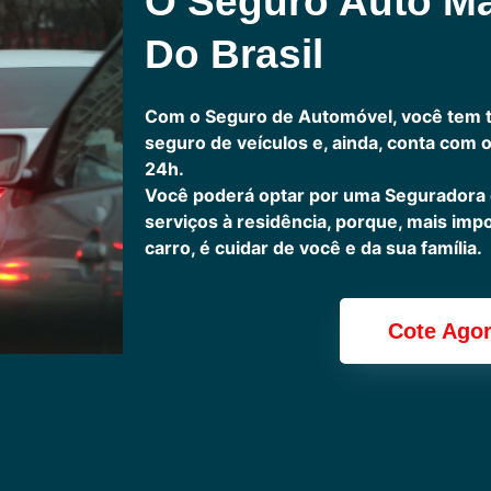
O Seguro Auto M
Do Brasil
Com o Seguro de Automóvel, você tem 
seguro de veículos e, ainda, conta com 
24h.
Você poderá optar por uma Seguradora
serviços à residência, porque, mais imp
carro, é cuidar de você e da sua família.
Cote Ago