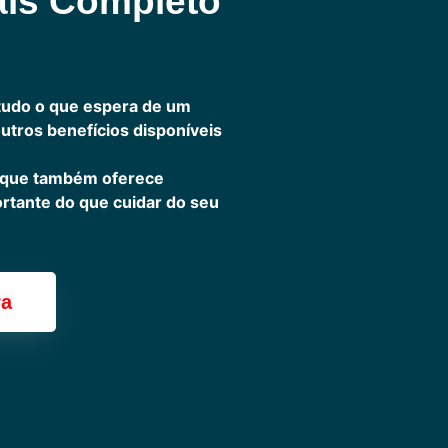
ais Completo
tudo o que espera de um
outros benefícios disponíveis
 que também oferece
ortante do que cuidar do seu
ra