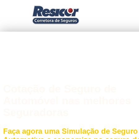
Cotação de Seguro de
Automóvel nas melhores
Seguradoras
Faça agora uma Simulação de Seguro