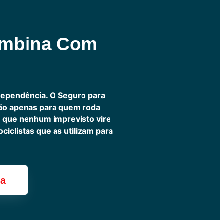
ombina Com
dependência. O Seguro para
não apenas para quem roda
ra que nenhum imprevisto vire
iclistas que as utilizam para
ra