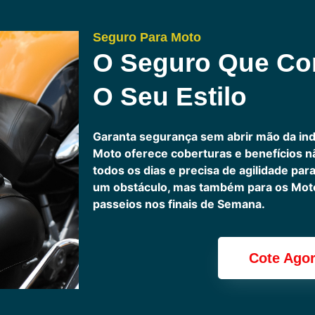
Seguro Para Moto
O Seguro Que C
O Seu Estilo
Garanta segurança sem abrir mão da in
Moto oferece coberturas e benefícios 
todos os dias e precisa de agilidade pa
um obstáculo, mas também para os Motoc
passeios nos finais de Semana.
Cote Ago