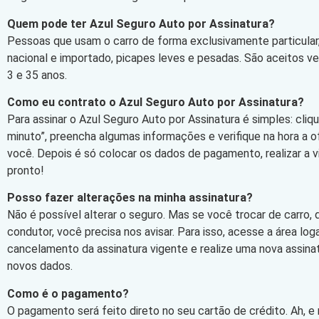
Quem pode ter Azul Seguro Auto por Assinatura?
Pessoas que usam o carro de forma exclusivamente particular,
nacional e importado, picapes leves e pesadas. São aceitos v
3 e 35 anos.
Como eu contrato o Azul Seguro Auto por Assinatura?
Para assinar o Azul Seguro Auto por Assinatura é simples: cli
minuto”, preencha algumas informações e verifique na hora a 
você. Depois é só colocar os dados de pagamento, realizar a vi
pronto!
Posso fazer alterações na minha assinatura?
Não é possível alterar o seguro. Mas se você trocar de carro,
condutor, você precisa nos avisar. Para isso, acesse a área log
cancelamento da assinatura vigente e realize uma nova assin
novos dados.
Como é o pagamento?
O pagamento será feito direto no seu cartão de crédito. Ah, e