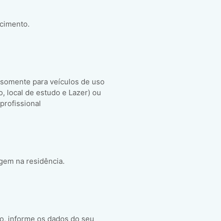
scimento.
 somente para veículos de uso
ho, local de estudo e Lazer) ou
 profissional
gem na residência.
o, informe os dados do seu