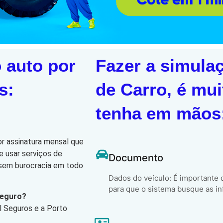
 auto por
Fazer a simula
s:
de Carro, é mui
tenha em mãos
or assinatura mensal que
e usar serviços de
Documento
, sem burocracia em todo
Dados do veículo: É importante
para que o sistema busque as in
Seguro?
l Seguros e a Porto