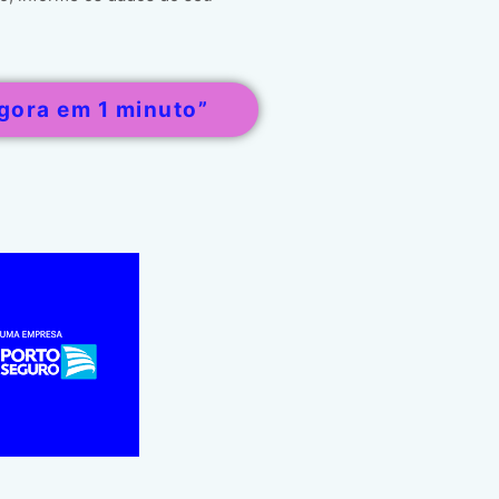
gora em 1 minuto”