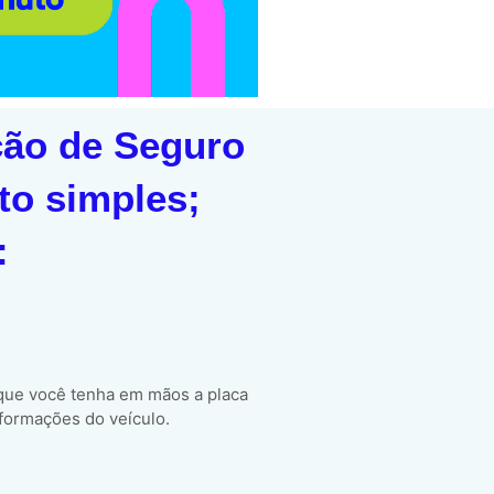
ção de Seguro
to simples;
:
 que você tenha em mãos a placa
formações do veículo.