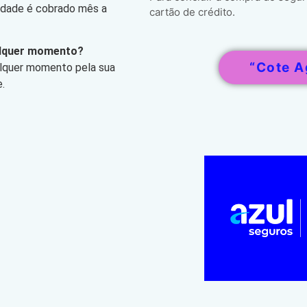
lidade é cobrado mês a
cartão de crédito.
alquer momento?
“Cote A
alquer momento pela sua
.