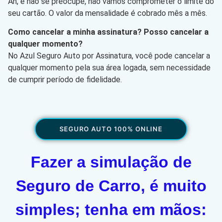
Ah, e não se preocupe, não vamos comprometer o limite do
seu cartão. O valor da mensalidade é cobrado mês a mês.
Como cancelar a minha assinatura? Posso cancelar a
qualquer momento?
No Azul Seguro Auto por Assinatura, você pode cancelar a
qualquer momento pela sua área logada, sem necessidade
de cumprir período de fidelidade.
SEGURO AUTO 100% ONLINE
Fazer a simulação de
Seguro de Carro, é muito
simples; tenha em mãos: