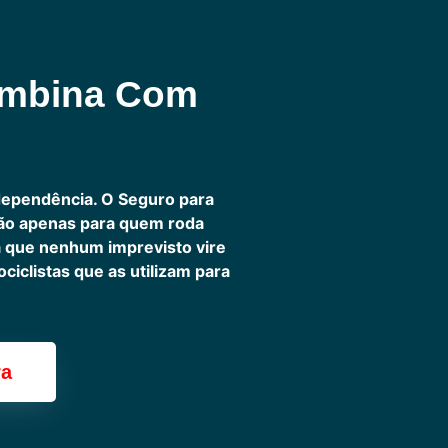
ombina Com
dependência. O Seguro para
não apenas para quem roda
ra que nenhum imprevisto vire
iclistas que as utilizam para
ra