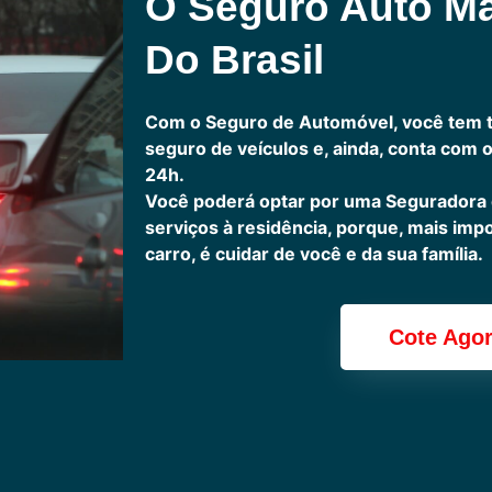
O Seguro Auto M
Do Brasil
Com o Seguro de Automóvel, você tem 
seguro de veículos e, ainda, conta com 
24h.
Você poderá optar por uma Seguradora
serviços à residência, porque, mais imp
carro, é cuidar de você e da sua família.
Cote Ago