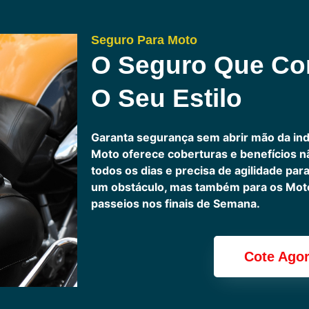
Seguro Para Moto
O Seguro Que C
O Seu Estilo
Garanta segurança sem abrir mão da in
Moto oferece coberturas e benefícios 
todos os dias e precisa de agilidade pa
um obstáculo, mas também para os Motoc
passeios nos finais de Semana.
Cote Ago