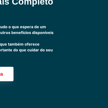
ais Completo
tudo o que espera de um
outros benefícios disponíveis
 que também oferece
ortante do que cuidar do seu
ra