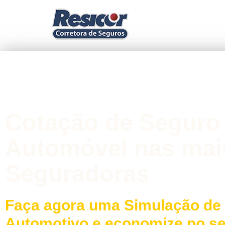
Cotação de Seguro
Automóvel nas mai
Seguradoras
Faça agora uma Simulação de
Automotivo e economize no s