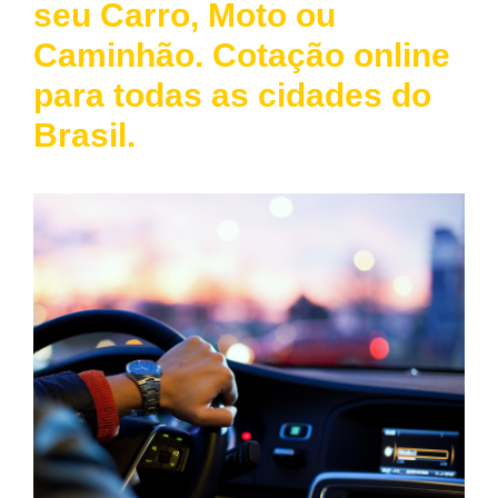
seu Carro, Moto ou
Caminhão. Cotação online
para todas as cidades do
Brasil.