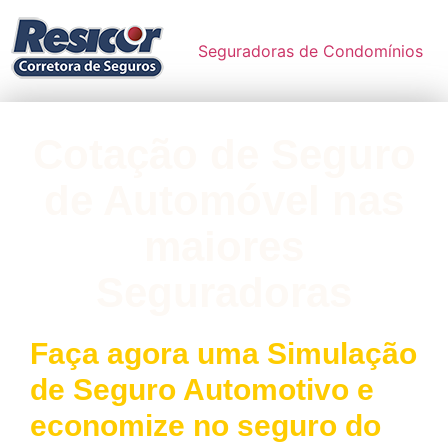
Seguradoras de Condomínios
Cotação de Seguro
de Automóvel nas
maiores
Seguradoras
Faça agora uma Simulação
de Seguro Automotivo e
economize no seguro do