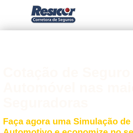
Cotação de Seguro
Automóvel nas mai
Seguradoras
Faça agora uma Simulação de
Automotivo e economize no s