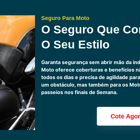
Seguro Para Moto
O Seguro Que C
O Seu Estilo
Garanta segurança sem abrir mão da in
Moto oferece coberturas e benefícios 
todos os dias e precisa de agilidade pa
um obstáculo, mas também para os Motoc
passeios nos finais de Semana.
Cote Ago