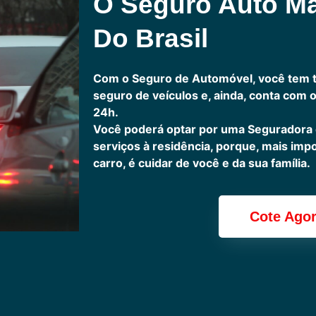
O Seguro Auto M
Do Brasil
Com o Seguro de Automóvel, você tem 
seguro de veículos e, ainda, conta com 
24h.
Você poderá optar por uma Seguradora
serviços à residência, porque, mais imp
carro, é cuidar de você e da sua família.
Cote Ago