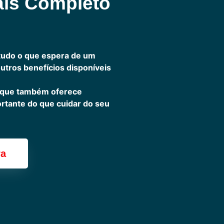
ais Completo
tudo o que espera de um
outros benefícios disponíveis
 que também oferece
ortante do que cuidar do seu
ra