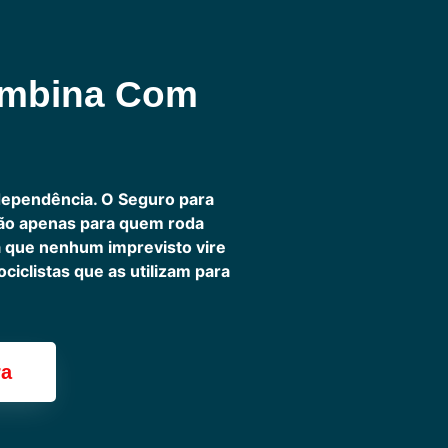
ombina Com
dependência. O Seguro para
não apenas para quem roda
ra que nenhum imprevisto vire
iclistas que as utilizam para
ra