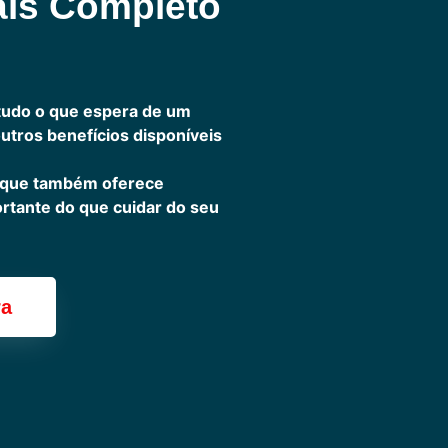
ais Completo
tudo o que espera de um
outros benefícios disponíveis
 que também oferece
ortante do que cuidar do seu
ra