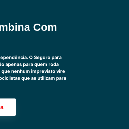
ombina Com
dependência. O Seguro para
não apenas para quem roda
ra que nenhum imprevisto vire
iclistas que as utilizam para
ra