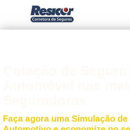
Cotação de Seguro
Automóvel nas mai
Seguradoras
Faça agora uma Simulação de
Automotivo e economize no s