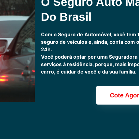
O Seguro Auto M
Do Brasil
Com o Seguro de Automóvel, você tem 
seguro de veículos e, ainda, conta com 
24h.
Você poderá optar por uma Seguradora
serviços à residência, porque, mais imp
carro, é cuidar de você e da sua família.
Cote Ago