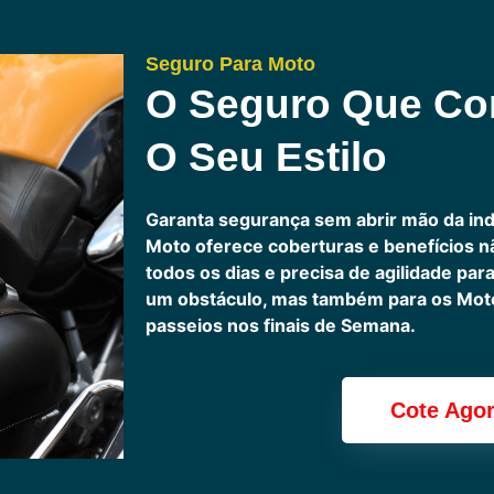
Seguro Para Moto
O Seguro Que C
O Seu Estilo
Garanta segurança sem abrir mão da in
Moto oferece coberturas e benefícios 
todos os dias e precisa de agilidade pa
um obstáculo, mas também para os Motoc
passeios nos finais de Semana.
Cote Ago