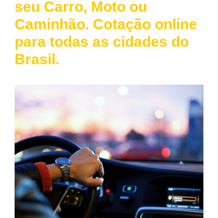
seu Carro, Moto ou
Caminhão. Cotação online
para todas as cidades do
Brasil.