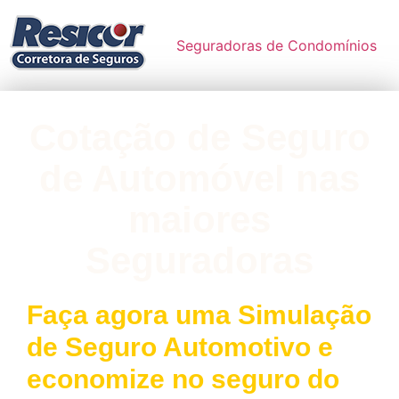
Seguradoras de Condomínios
Cotação de Seguro
de Automóvel nas
maiores
Seguradoras
Faça agora uma Simulação
de Seguro Automotivo e
economize no seguro do