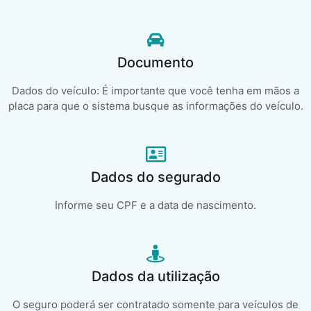
Documento
Dados do veículo: É importante que você tenha em mãos a
placa para que o sistema busque as informações do veículo.
Dados do segurado
Informe seu CPF e a data de nascimento.
Dados da utilização
O seguro poderá ser contratado somente para veículos de