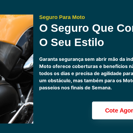
Seguro Para Moto
O Seguro Que C
O Seu Estilo
Garanta segurança sem abrir mão da in
Moto oferece coberturas e benefícios 
todos os dias e precisa de agilidade pa
um obstáculo, mas também para os Motoc
passeios nos finais de Semana.
Cote Ago