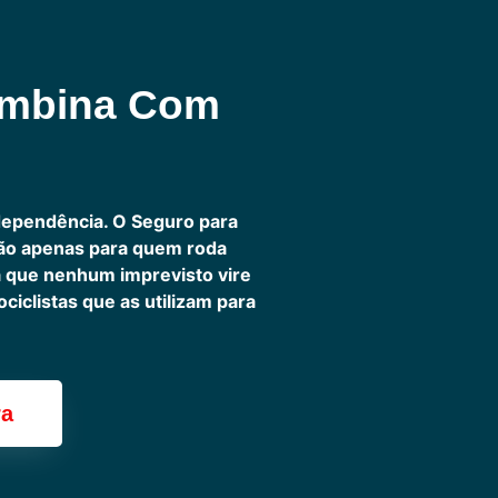
ombina Com
dependência. O Seguro para
não apenas para quem roda
ra que nenhum imprevisto vire
iclistas que as utilizam para
ra