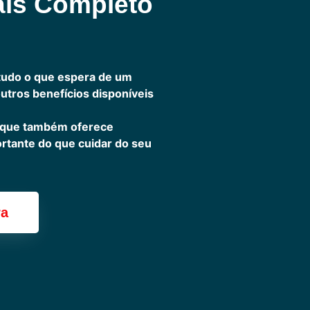
ais Completo
tudo o que espera de um
outros benefícios disponíveis
 que também oferece
ortante do que cuidar do seu
ra