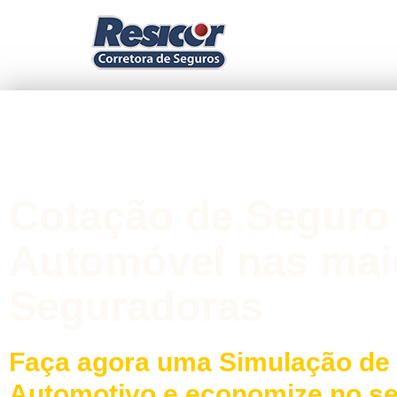
Cotação de Seguro
Automóvel nas mai
Seguradoras
Faça agora uma Simulação de
Automotivo e economize no s