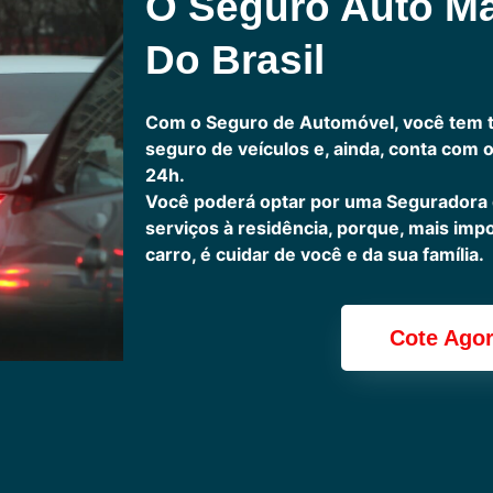
O Seguro Auto M
Do Brasil
Com o Seguro de Automóvel, você tem 
seguro de veículos e, ainda, conta com 
24h.
Você poderá optar por uma Seguradora
serviços à residência, porque, mais imp
carro, é cuidar de você e da sua família.
Cote Ago