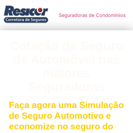
Seguradoras de Condomínios
Cotação de Seguro
de Automóvel nas
maiores
Seguradoras
Faça agora uma Simulação
de Seguro Automotivo e
economize no seguro do