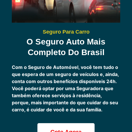
Seguro Para Carro
O Seguro Auto Mais
Completo Do Brasil
Com o Seguro de Automóvel, você tem tudo o
que espera de um seguro de veículos e, ainda,
conta com outros benefícios disponíveis 24h.
Você poderá optar por uma Seguradora que
também oferece serviços à residência,
porque, mais importante do que cuidar do seu
carro, é cuidar de você e da sua família.