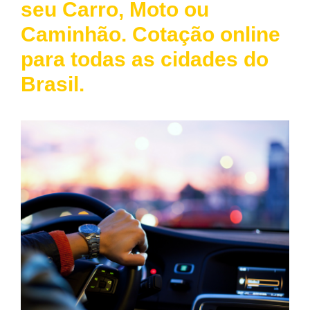
seu Carro, Moto ou
Caminhão. Cotação online
para todas as cidades do
Brasil.