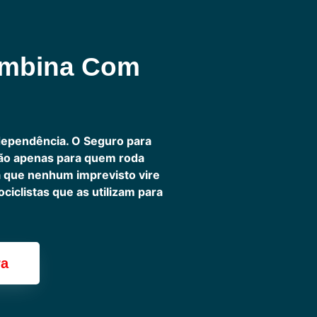
ombina Com
dependência. O Seguro para
não apenas para quem roda
ra que nenhum imprevisto vire
iclistas que as utilizam para
ra