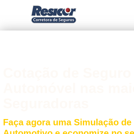
Cotação de Seguro
Automóvel nas mai
Seguradoras
Faça agora uma Simulação de
Automotivo e economize no s