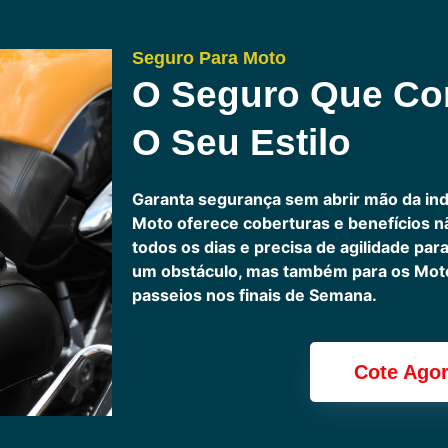
Seguro Para Moto
O Seguro Que C
O Seu Estilo
Garanta segurança sem abrir mão da in
Moto oferece coberturas e benefícios 
todos os dias e precisa de agilidade pa
um obstáculo, mas também para os Motoc
passeios nos finais de Semana.
Cote Ago