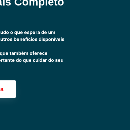
ais Completo
tudo o que espera de um
outros benefícios disponíveis
 que também oferece
ortante do que cuidar do seu
ra