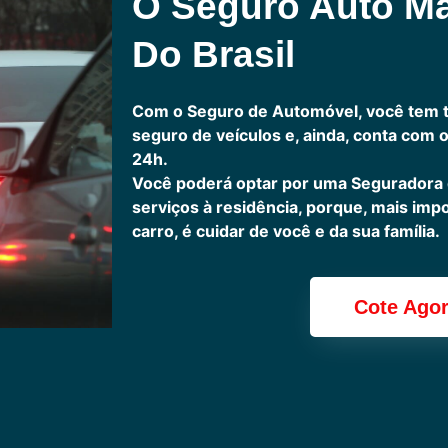
O Seguro Auto M
Do Brasil
Com o Seguro de Automóvel, você tem 
seguro de veículos e, ainda, conta com 
24h.
Você poderá optar por uma Seguradora
serviços à residência, porque, mais imp
carro, é cuidar de você e da sua família.
Cote Ago