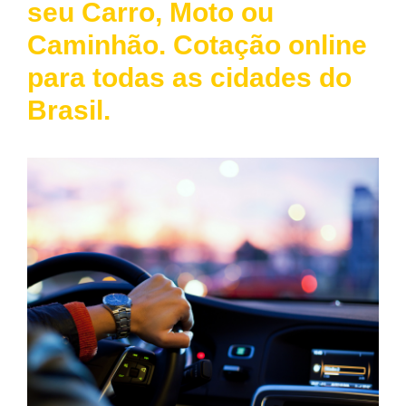
seu Carro, Moto ou
Caminhão. Cotação online
para todas as cidades do
Brasil.