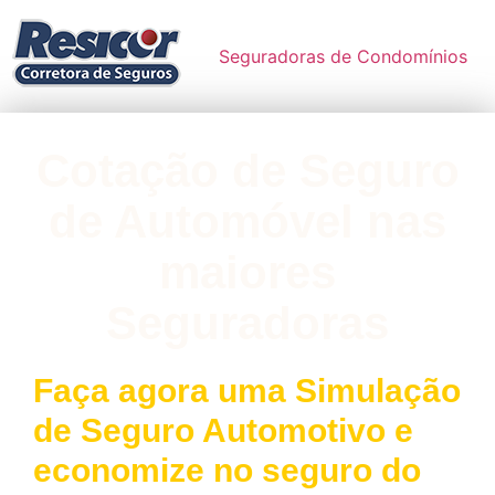
Seguradoras de Condomínios
Cotação de Seguro
de Automóvel nas
maiores
Seguradoras
Faça agora uma Simulação
de Seguro Automotivo e
economize no seguro do