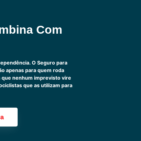
ombina Com
dependência. O Seguro para
não apenas para quem roda
ra que nenhum imprevisto vire
iclistas que as utilizam para
ra