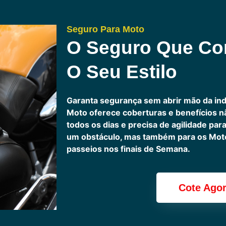
Seguro Para Moto
O Seguro Que C
O Seu Estilo
Garanta segurança sem abrir mão da in
Moto oferece coberturas e benefícios 
todos os dias e precisa de agilidade pa
um obstáculo, mas também para os Motoc
passeios nos finais de Semana.
Cote Ago