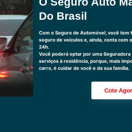
O Seguro Auto M
Do Brasil
Com o Seguro de Automóvel, você tem 
seguro de veículos e, ainda, conta com 
24h.
Você poderá optar por uma Seguradora
serviços à residência, porque, mais imp
carro, é cuidar de você e da sua família.
Cote Ago