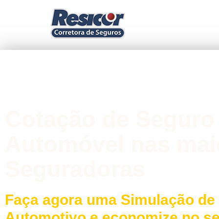
Cotação de Seguro
Automóvel nas mai
Seguradoras
Faça agora uma Simulação de
Automotivo e economize no s