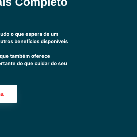
ais Completo
tudo o que espera de um
outros benefícios disponíveis
 que também oferece
ortante do que cuidar do seu
ra