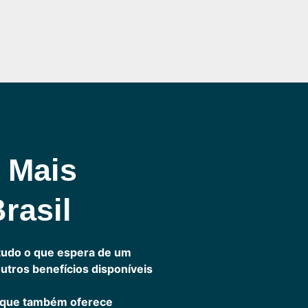
 Mais
rasil
tudo o que espera de um
outros benefícios disponíveis
 que também oferece