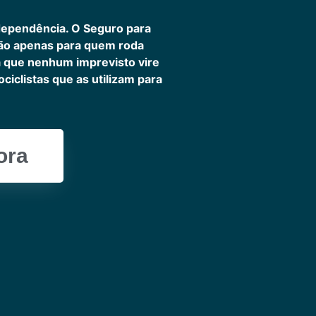
dependência. O Seguro para
não apenas para quem roda
ra que nenhum imprevisto vire
iclistas que as utilizam para
ora