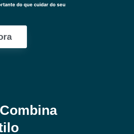
ortante do que cuidar do seu
ora
 Combina
ilo