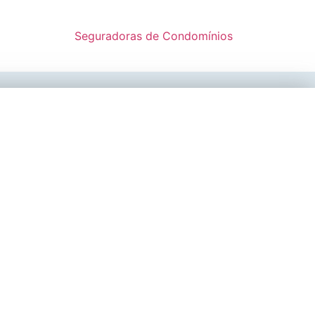
Seguradoras de Condomínios