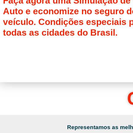
Faça agora uma Simulação de
Auto e economize no seguro d
veículo. Condições especiais 
todas as cidades do Brasil.
Representamos as melho