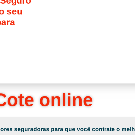
 Seguro
o seu
para
Cote online
res seguradoras para que você contrate o mel