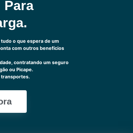
l Para
arga.
 tudo o que espera de um
 conta com outros benefícios
idade, contratando um seguro
gão ou Picape.
transportes.
ora