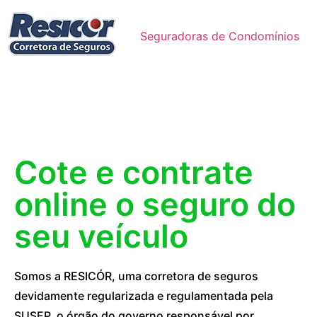
Seguradoras de Condomínios
Cote e contrate
online o seguro do
seu veículo
Somos a RESICÓR, uma corretora de seguros
devidamente regularizada e regulamentada pela
SUSEP, o órgão do governo responsável por