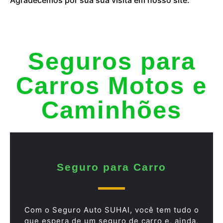
Seguros para
Carros Motos e
Caminhões
Seguro para Carro
Com o Seguro Auto SUHAI, você tem tudo o
que espera de um seguro de carro e, ainda,