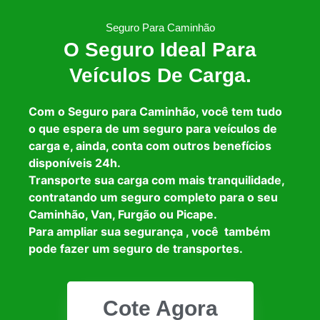
Seguro Para Caminhão
O Seguro Ideal Para
Veículos De Carga.
Com o Seguro para Caminhão, você tem tudo
o que espera de um seguro para veículos de
carga e, ainda, conta com outros benefícios
disponíveis 24h.
Transporte sua carga com mais tranquilidade,
contratando um seguro completo para o seu
Caminhão, Van, Furgão ou Picape.
Para ampliar sua segurança , você também
pode fazer um seguro de transportes.
Cote Agora