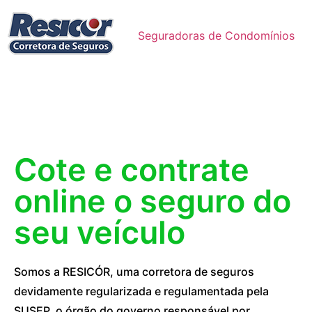
Seguradoras de Condomínios
Cote e contrate
online o seguro do
seu veículo
Somos a RESICÓR, uma corretora de seguros
devidamente regularizada e regulamentada pela
SUSEP, o órgão do governo responsável por