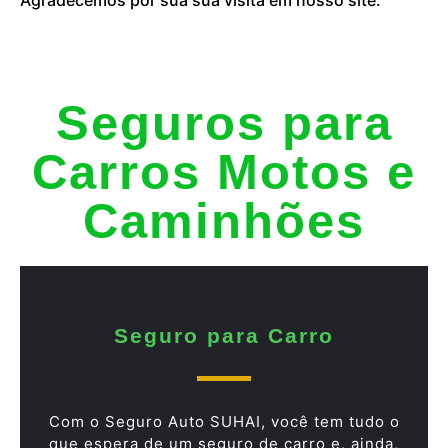
Seguros para
Carros Motos e
Caminhões
Seguro para Carro
Com o Seguro Auto SUHAI, você tem tudo o
que espera de um seguro de carro e, ainda,