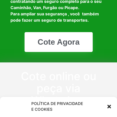
contratando um seguro completo para o seu
Caminhão, Van, Furgão ou Picape.
Para ampliar sua segurança , você também
pode fazer um seguro de transportes.
Cote Agora
Cote online ou
peça via
WhatsApp
POLÍTICA DE PRIVACIDADE
E COOKIES