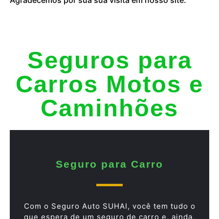
Seguros para
Carros Motos e
Caminhões
Seguro para Carro
Com o Seguro Auto SUHAI, você tem tudo o
que espera de um seguro de carro e, ainda,