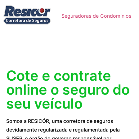
Seguradoras de Condomínios
Cote e contrate
online o seguro do
seu veículo
Somos a RESICÓR, uma corretora de seguros
devidamente regularizada e regulamentada pela
SUSEP, o órgão do governo responsável por