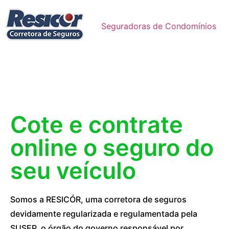
Seguradoras de Condomínios
Cote e contrate
online o seguro do
seu veículo
Somos a RESICÓR, uma corretora de seguros
devidamente regularizada e regulamentada pela
SUSEP, o órgão do governo responsável por