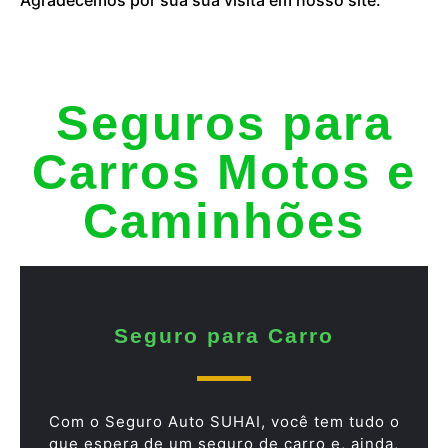
Seguros para
Carros Motos e
Caminhões
Seguro para Carro
Com o Seguro Auto SUHAI, você tem tudo o
que espera de um seguro de carro e, ainda,