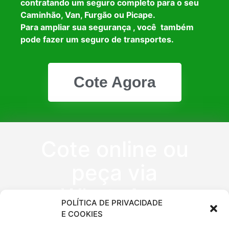
contratando um seguro completo para o seu
Caminhão, Van, Furgão ou Picape.
Para ampliar sua segurança , você também
pode fazer um seguro de transportes.
Cote Agora
Cote online ou
peça via
WhatsApp
POLÍTICA DE PRIVACIDADE
E COOKIES