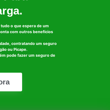
arga.
 tudo o que espera de um
 conta com outros benefícios
idade, contratando um seguro
gão ou Picape.
bém pode fazer um seguro de
ora