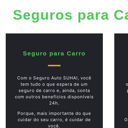
Seguros para C
Seguro para Carro
Com o Seguro Auto SUHAI, você
tem tudo o que espera de um
seguro de carro e, ainda, conta
com outros benefícios disponíveis
24h.
Porque, mais importante do que
cuidar do seu carro, é cuidar de
G
você.