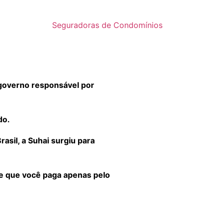
Seguradoras de Condomínios
governo responsável por
do.
sil, a Suhai surgiu para
 e que você paga apenas pelo