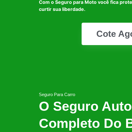
Com o Seguro para Moto você fica prot
curtir sua liberdade.
Cote Ag
Seguro Para Carro
O Seguro Auto
Completo Do B