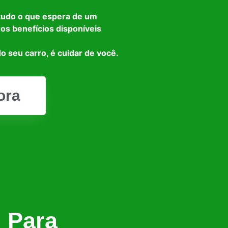
tudo o que espera de um
ros benefícios disponíveis
o seu carro, é cuidar de você.
ora
l Para