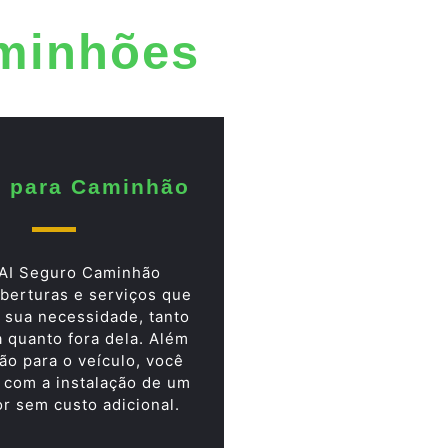
aminhões
 para Caminhão
AI Seguro Caminhão
berturas e serviços que
 sua necessidade, tanto
a quanto fora dela. Além
ão para o veículo, você
 com a instalação de um
or sem custo adicional.