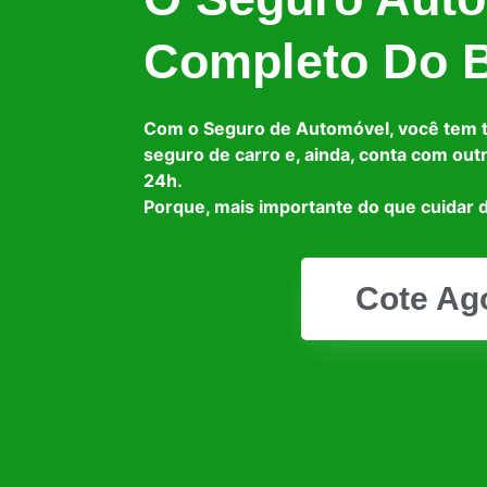
Completo Do B
Com o Seguro de Automóvel, você tem 
seguro de carro e, ainda, conta com out
24h.
Porque, mais importante do que cuidar d
Cote Ag