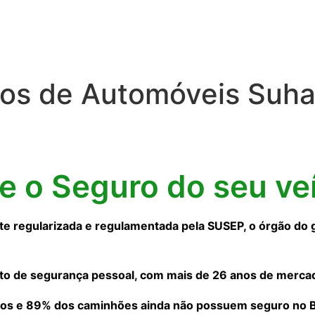
os de Automóveis Suha
ne o Seguro do seu ve
 regularizada e regulamentada pela SUSEP, o órgão do 
to de segurança pessoal, com mais de 26 anos de merca
os e 89% dos caminhões ainda não possuem seguro no Bra