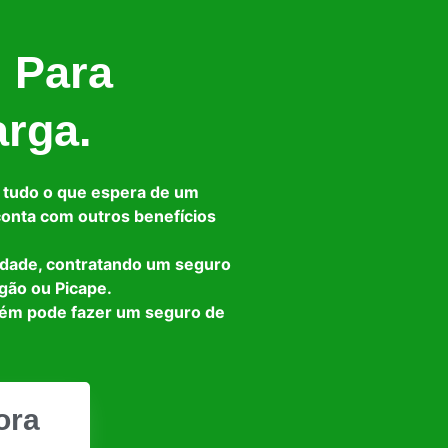
l Para
arga.
 tudo o que espera de um
 conta com outros benefícios
idade, contratando um seguro
gão ou Picape.
bém pode fazer um seguro de
ora