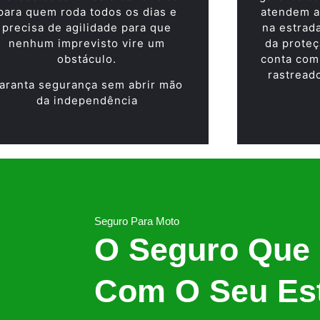
para quem roda todos os dias e
atendem a
precisa de agilidade para que
na estrad
nenhum imprevisto vire um
da proteç
obstáculo.
conta com
rastread
aranta segurança sem abrir mão
da independência
Seguro Para Moto
O Seguro Que
Com O Seu Est