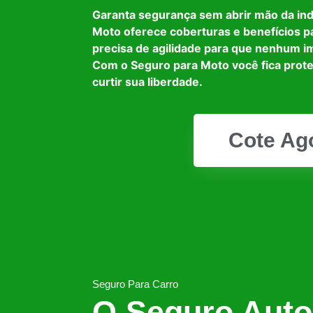
Garanta segurança sem abrir mão da in
Moto oferece coberturas e benefícios p
precisa de agilidade para que nenhum i
Com o Seguro para Moto você fica prot
curtir sua liberdade.
Cote Ag
Seguro Para Carro
O Seguro Auto