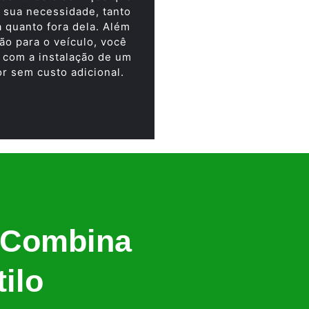
 sua necessidade, tanto
a quanto fora dela. Além
ão para o veículo, você
 com a instalação de um
or sem custo adicional.
 Combina
ilo