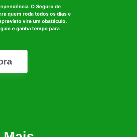
dependência. O Seguro de
ara quem roda todos os dias e
mprevisto vire um obstáculo.
egido e ganha tempo para
ora
 Mais