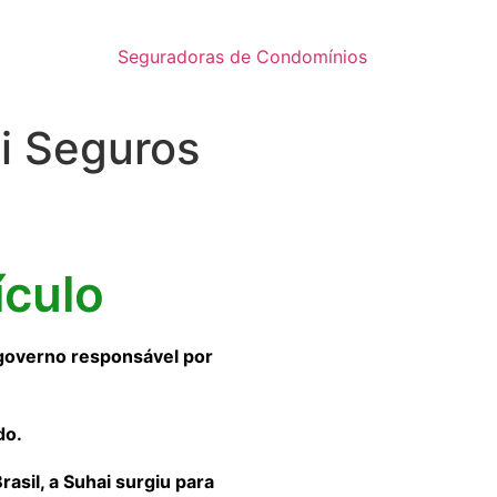
Seguradoras de Condomínios
i Seguros
ículo
governo responsável por
do.
sil, a Suhai surgiu para