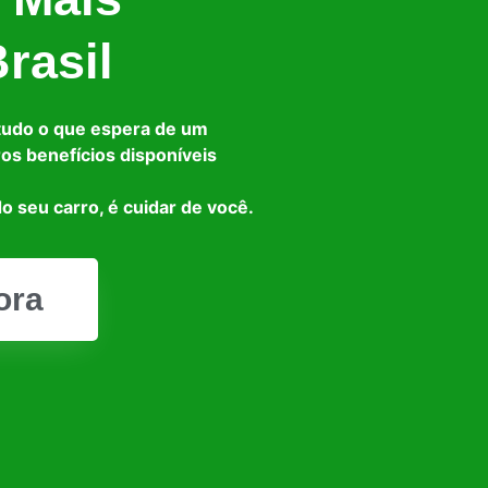
rasil
tudo o que espera de um
ros benefícios disponíveis
o seu carro, é cuidar de você.
ora