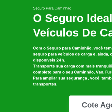
Seguro Para Caminhão
O Seguro Idea
Veículos De C
Com o Seguro para Caminhão, você tem
seguro para veículos de carga e, ainda,
disponíveis 24h.
Transporte sua carga com mais tranquil
completo para o seu Caminhão, Van, Fur
Para ampliar sua segurança , você tam
transportes.
Cote Ag