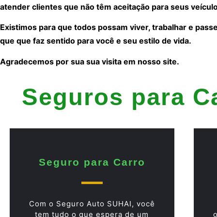
atender clientes que não têm aceitação para seus veículo
Existimos para que todos possam viver, trabalhar e pass
que que faz sentido para você e seu estilo de vida.
Agradecemos por sua sua visita em nosso site.
Seguros para C
Seguro para Carro
Com o Seguro Auto SUHAI, você
tem tudo o que espera de um