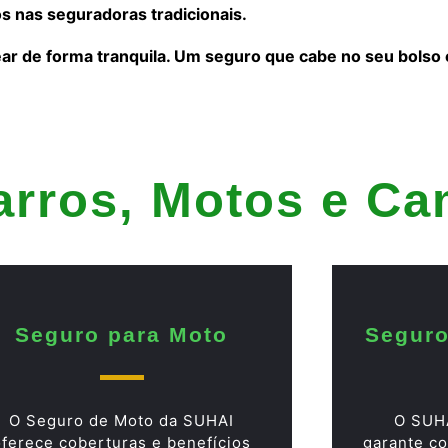
s nas seguradoras tradicionais.
ear de forma tranquila. Um seguro que cabe no seu bolso
arros, Motos e C
Seguro para Moto
Seguro
O Seguro de Moto da SUHAI
O SUH
oferece coberturas e benefícios
garante co