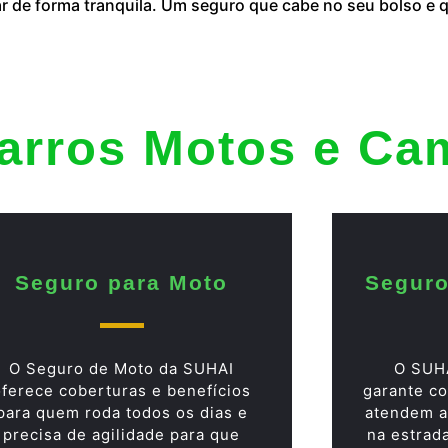
ar de forma tranquila. Um seguro que cabe no seu bolso e
arros Motos e Ca
Seguro para Moto
Seguro
O Seguro de Moto da SUHAI
O SUH
oferece coberturas e benefícios
garante co
para quem roda todos os dias e
atendem a
precisa de agilidade para que
na estrad