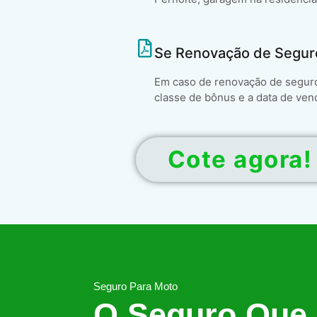
Se Renovação de Segur
Em caso de renovação de seguro 
classe de bônus e a data de ven
Cote agora!
Seguro Para Moto
O Seguro Que