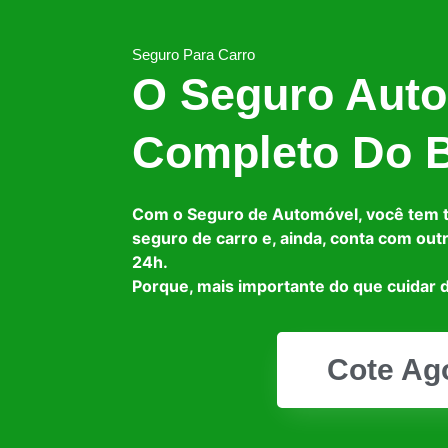
Seguro Para Carro
O Seguro Auto
Completo Do B
Com o Seguro de Automóvel, você tem 
seguro de carro e, ainda, conta com out
24h.
Porque, mais importante do que cuidar d
Cote Ag