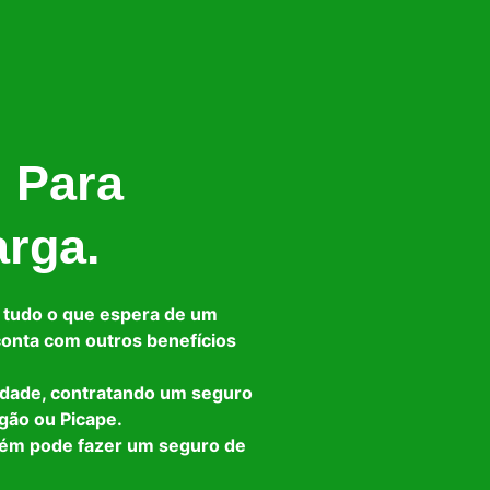
l Para
arga.
 tudo o que espera de um
 conta com outros benefícios
idade, contratando um seguro
gão ou Picape.
bém pode fazer um seguro de