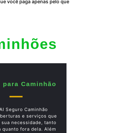
 que você paga apenas pelo que
minhões
 para Caminhão
AI Seguro Caminhão
berturas e serviços que
 sua necessidade, tanto
a quanto fora dela. Além