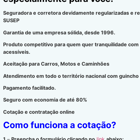
Seguradora e corretora devidamente regularizadas e r
SUSEP
Garantia de uma empresa sólida, desde 1996.
Produto competitivo para quem quer tranquilidade com
acessíveis.
Aceitação para Carros, Motos e Caminhões
Atendimento em todo o território nacional com guincho 
Pagamento facilitado.
Seguro com economia de até 80%
Cotação e contratação online
Como funciona a cotação?
1
–
Preencha o formulário clicando no
link
abaixo;