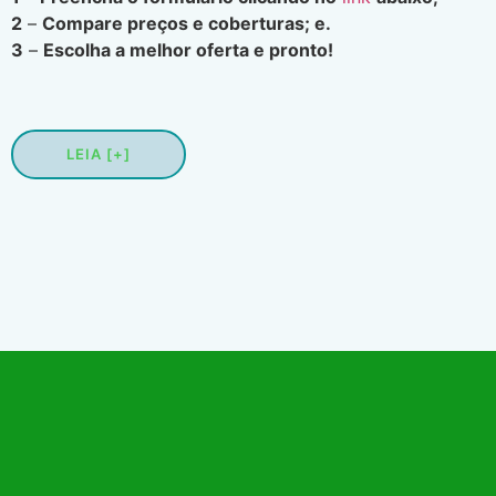
2
–
Compare preços e coberturas; e.
3
–
Escolha a melhor oferta e pronto!
LEIA [+]