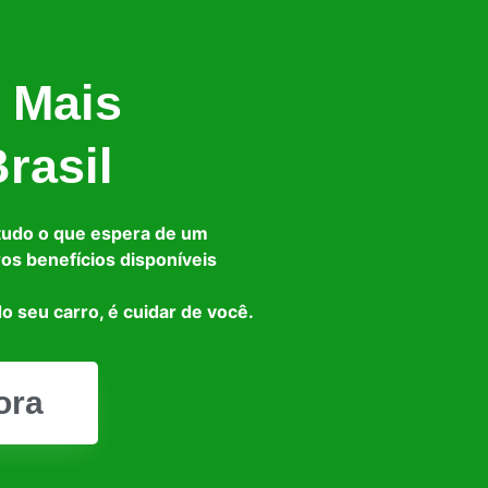
 Mais
rasil
tudo o que espera de um
ros benefícios disponíveis
o seu carro, é cuidar de você.
ora