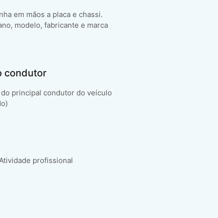
enha em mãos a placa e chassi.
ano, modelo, fabricante e marca
o condutor
do principal condutor do veículo
do)
 Atividade profissional
.