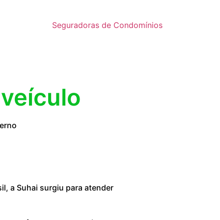
Seguradoras de Condomínios
 veículo
verno
, a Suhai surgiu para atender