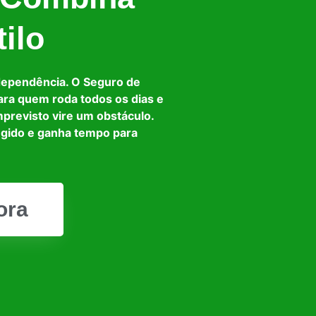
ilo
dependência. O Seguro de
ara quem roda todos os dias e
mprevisto vire um obstáculo.
egido e ganha tempo para
ora