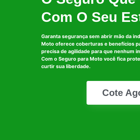
Com O Seu Est
Garanta segurança sem abrir mão da in
Moto oferece coberturas e benefícios p
precisa de agilidade para que nenhum i
Com o Seguro para Moto você fica prot
curtir sua liberdade.
Cote Ag