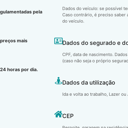
Dados do veículo: se possível t
egulamentadas pela
Caso contrário, é preciso saber 
do veículo.
 preços mais
Dados do segurado e d
CPF, data de nascimento. Dados 
(caso não seja o próprio segura
24 horas por dia.
Dados da utilização
Ida e volta ao trabalho, Lazer ou
CEP
Pernoite, garagem na residência